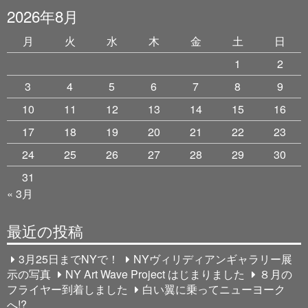
2026年8月
月
火
水
木
金
土
日
1
2
3
4
5
6
7
8
9
10
11
12
13
14
15
16
17
18
19
20
21
22
23
24
25
26
27
28
29
30
31
« 3月
最近の投稿
3月25日までNYで！
NYヴィリディアンギャラリー展
示の写真
NY Art Wave Project はじまりました
８月の
フライヤー到着しました
白い翼に乗ってニューヨーク
へ!?