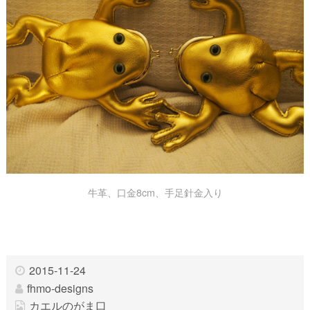
牛革、口金8cm、手足針金入り
2015-11-24
fhmo-designs
カエルのがま口