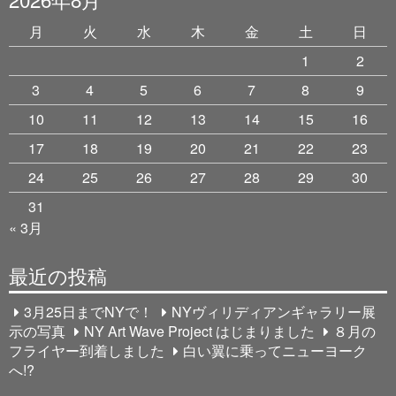
月
火
水
木
金
土
日
1
2
3
4
5
6
7
8
9
10
11
12
13
14
15
16
17
18
19
20
21
22
23
24
25
26
27
28
29
30
31
« 3月
最近の投稿
3月25日までNYで！
NYヴィリディアンギャラリー展
示の写真
NY Art Wave Project はじまりました
８月の
フライヤー到着しました
白い翼に乗ってニューヨーク
へ!?