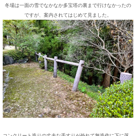
冬場は一面の雪でなかなか多宝塔の裏まで行けなかったの
ですが、案内されてはじめて見ました。
コンクリート造りの丈夫な手すりが外れて無造作に下に落