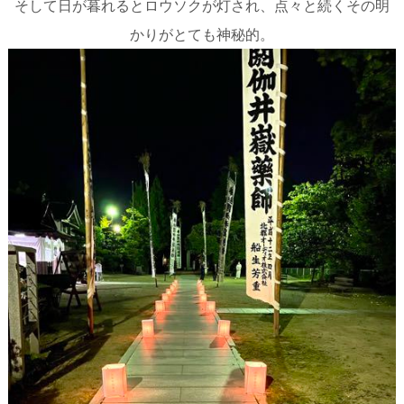
そして日が暮れるとロウソクが灯され、点々と続くその明
かりがとても神秘的。