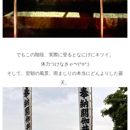
でもこの階段、実際に登るとなにげにキツイ。
体力つけなきゃ〜(^o^;)
そして、翌朝の風景。雨まじりの本当にどんよりした曇
天。