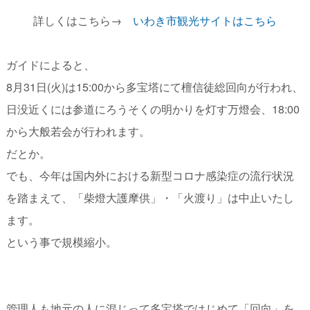
詳しくはこちら
→
いわき市観光サイトはこちら
ガイドによると、
8月31日(火)は15:00から多宝塔にて檀信徒総回向が行われ、
日没近くには参道にろうそくの明かりを灯す万燈会、18:00
から大般若会が行われます。
だとか。
でも、今年は国内外における新型コロナ感染症の流行状況
を踏まえて、「柴燈大護摩供」・「火渡り」は中止いたし
ます。
という事で規模縮小。
管理人も地元の人に混じって多宝塔ではじめて「回向」を