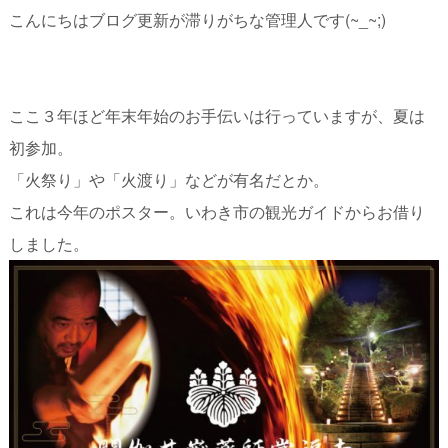
こんにちはブログ更新が滞りがちな管理人です(~_~;)
ここ３年ほど年末年始のお手伝いは行っていますが、夏は
初参加。
「火祭り」や「火渡り」などが有名だとか。
これは今年のポスター。いわき市の観光ガイドからお借り
しました。