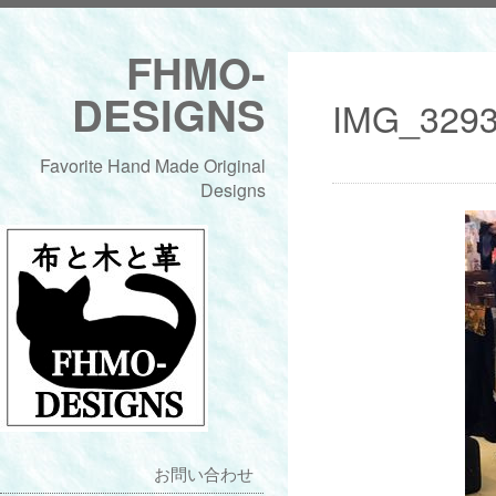
FHMO-
DESIGNS
IMG_329
Favorite Hand Made Original
Designs
お問い合わせ