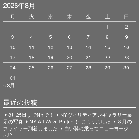
2026年8月
月
火
水
木
金
土
日
1
2
3
4
5
6
7
8
9
10
11
12
13
14
15
16
17
18
19
20
21
22
23
24
25
26
27
28
29
30
31
« 3月
最近の投稿
3月25日までNYで！
NYヴィリディアンギャラリー展
示の写真
NY Art Wave Project はじまりました
８月の
フライヤー到着しました
白い翼に乗ってニューヨーク
へ!?