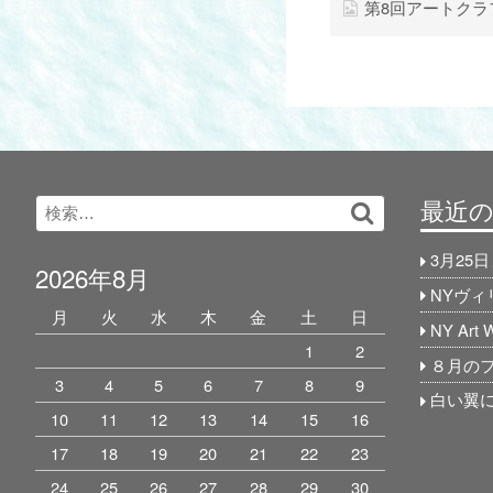
第8回アートクラ
最近
Search
検
for:
索…
3月25
2026年8月
NYヴ
月
火
水
木
金
土
日
NY Art
1
2
８月の
3
4
5
6
7
8
9
白い翼に
10
11
12
13
14
15
16
17
18
19
20
21
22
23
24
25
26
27
28
29
30