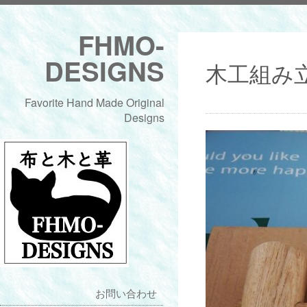
FHMO-
DESIGNS
木工組み
Favorite Hand Made Original
Designs
お問い合わせ