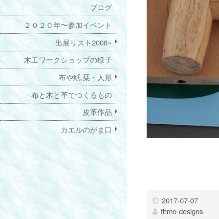
ブログ
２０２０年〜参加イベント
出展リスト2008~
木工ワークショップの様子
布や紙,栞・人形
布と木と革でつくるもの
皮革作品
カエルのがま口
2017-07-07
fhmo-designs