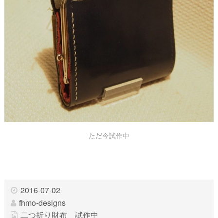
ただ今試作中
2016-07-02
fhmo-designs
二つ折り財布 試作中