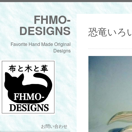
FHMO-
DESIGNS
恐竜いろ
Favorite Hand Made Original
Designs
お問い合わせ