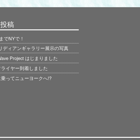
の投稿
日までNYで！
ィリディアンギャラリー展示の写真
 Wave Project はじまりました
フライヤー到着しました
乗ってニューヨークへ!?